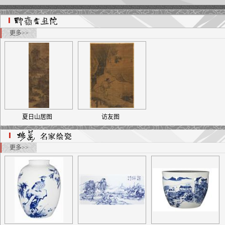
更多>>
夏日山居图
访友图
更多>>